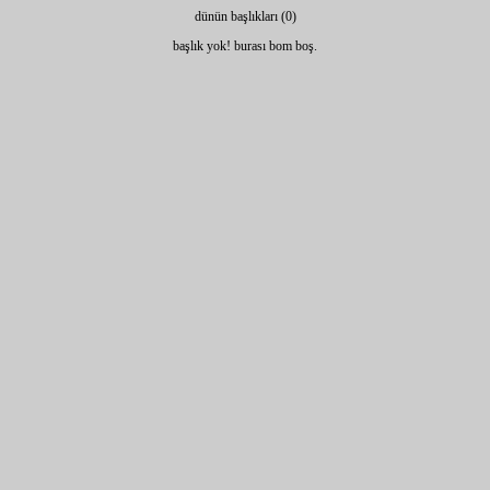
dünün başlıkları (0)
başlık yok! burası bom boş.