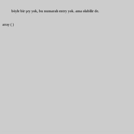
böyle bir şey yok, bu numaralı entry yok. ama olabilir de.
array ( )